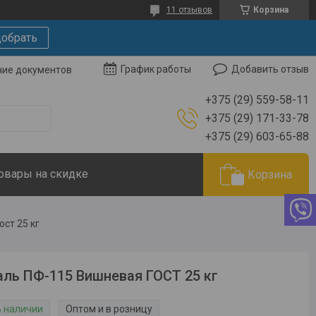
11 отзывов
Корзина
добрать
Добавить отзыв
График работы
чие документов
+375 (29) 559-58-11
+375 (29) 171-33-78
+375 (29) 603-65-88
овары на скидке
Корзина
ст 25 кг
ль ПФ-115 Вишневая ГОСТ 25 кг
В наличии
Оптом и в розницу