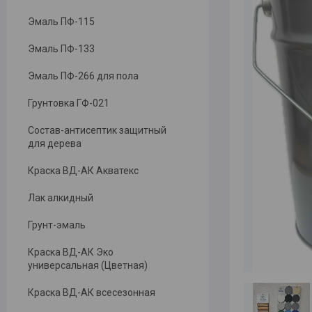
Эмаль ПФ-115
Эмаль ПФ-133
Эмаль ПФ-266 для пола
Грунтовка ГФ-021
Состав-антисептик защитный
для дерева
Краска ВД-АК Акватекс
Лак алкидный
Грунт-эмаль
Краска ВД-АК Эко
универсальная (Цветная)
Краска ВД-АК всесезонная