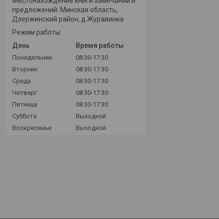
Местонахождение книги замечаний и
предложений: Минская область,
Дзержинский район, д.Журавинка
Режим работы:
День
Время работы
Понедельник
08:30-17:30
Вторник
08:30-17:30
Среда
08:30-17:30
Четверг
08:30-17:30
Пятница
08:30-17:30
Суббота
Выходной
Воскресенье
Выходной