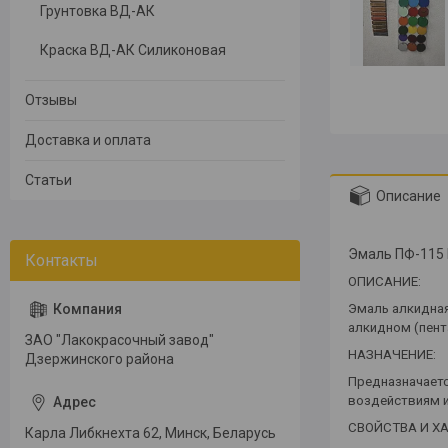
Грунтовка ВД-АК
Краска ВД-АК Силиконовая
Отзывы
Доставка и оплата
Статьи
Описание
Эмаль ПФ-115
ОПИСАНИЕ:
Эмаль алкидна
алкидном (пент
ЗАО "Лакокрасочный завод"
НАЗНАЧЕНИЕ:
Дзержинского района
Предназначаетс
воздействиям и
СВОЙСТВА И Х
Карла Либкнехта 62, Минск, Беларусь